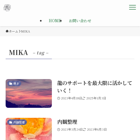
HOME
お問い合わせ
ホーム
MIKA
MIKA
– tag –
龍のサポートを最大限に活かして
導き
いく！
2023年4月18日
2025年1月3日
内観整理
内観整理
2023年3月24日
2023年6月3日